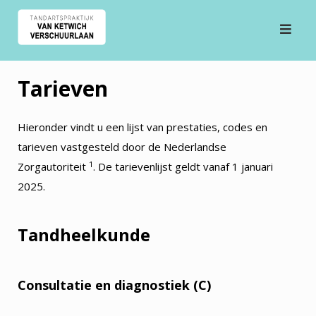
Ga
naar
de
inhoud
Tarieven
Hieronder vindt u een lijst van prestaties, codes en
tarieven vastgesteld door de Nederlandse
1
Zorgautoriteit
. De tarievenlijst geldt vanaf 1 januari
2025.
Tandheelkunde
Consultatie en diagnostiek (C)