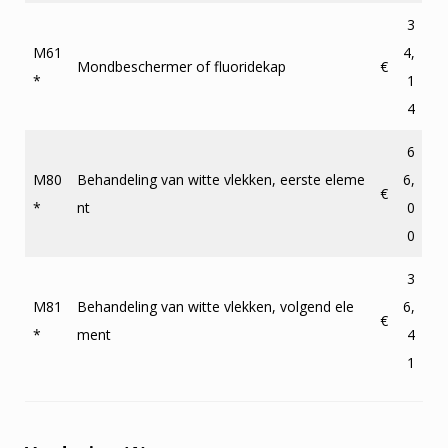
3
M61
4,
Mondbeschermer of fluoridekap
€
*
1
4
6
M80
Behandeling van witte vlekken, eerste eleme
6,
€
*
nt
0
0
3
M81
Behandeling van witte vlekken, volgend ele
6,
€
*
ment
4
1