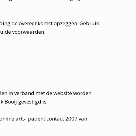
treding de overeenkomst opzeggen. Gebruik
evulde voorwaarden.
illen in verband met de website worden
 Booij gevestigd is.
online arts- patient contact 2007 van