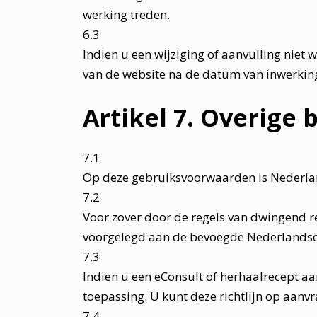
werking treden.
6.3
Indien u een wijziging of aanvulling niet
van de website na de datum van inwerking
Artikel 7. Overige
7.1
Op deze gebruiksvoorwaarden is Nederlan
7.2
Voor zover door de regels van dwingend re
voorgelegd aan de bevoegde Nederlandse r
7.3
Indien u een eConsult of herhaalrecept aan
toepassing. U kunt deze richtlijn op aan
7.4