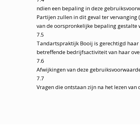
ndien een bepaling in deze gebruiksvoorwa
Partijen zullen in dit geval ter vervangin
van de oorspronkelijke bepaling gestalte
7.5
Tandartspraktijk Booij is gerechtigd haar
betreffende bedrijfsactiviteit van haar ov
7.6
Afwijkingen van deze gebruiksvoorwaarden 
7.7
Vragen die ontstaan zijn na het lezen van