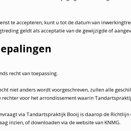
 wenst te accepteren, kunt u tot de datum van inwerking
treding geldt als acceptatie van de gewijzigde of aang
 bepalingen
ds recht van toepassing.
cht niet anders wordt voorgeschreven, zullen alle gesch
echter voor het arrondissement waarin Tandartspraktijk
vraagt via Tandartspraktijk Booij is daarop de Richtlijn 
vraag inzien, of downloaden via de website van KNMG.