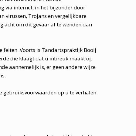
 via internet, in het bijzonder door
n virussen, Trojans en vergelijkbare
dig acht om dit gevaar af te wenden dan
 feiten. Voorts is Tandartspraktijk Booij
erde die klaagt dat u inbreuk maakt op
nde aannemelijk is, er geen andere wijze
ns.
ze gebruiksvoorwaarden op u te verhalen.