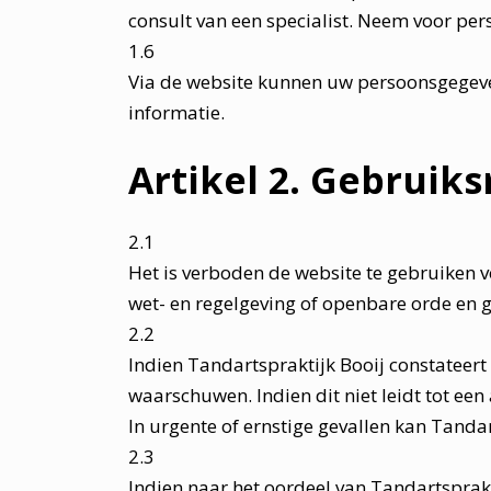
consult van een specialist. Neem voor pers
1.6
Via de website kunnen uw persoonsgegeve
informatie.
Artikel 2. Gebruiks
2.1
Het is verboden de website te gebruiken v
wet- en regelgeving of openbare orde en 
2.2
Indien Tandartspraktijk Booij constateert
waarschuwen. Indien dit niet leidt tot ee
In urgente of ernstige gevallen kan Tanda
2.3
Indien naar het oordeel van Tandartsprakt