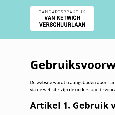
Ga
naar
de
inhoud
Gebruiksvoor
De website wordt u aangeboden door Tanda
via de website, zijn de onderstaande voo
Artikel 1. Gebruik