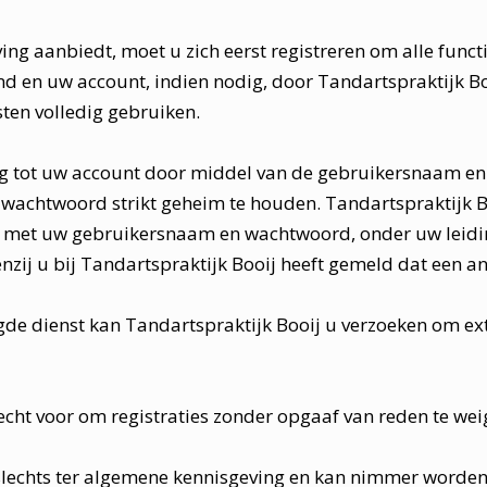
ing aanbiedt, moet u zich eerst registreren om alle funct
nd en uw account, indien nodig, door Tandartspraktijk Bo
ten volledig gebruiken.
ang tot uw account door middel van de gebruikersnaam e
t wachtwoord strikt geheim te houden. Tandartspraktijk B
met uw gebruikersnaam en wachtwoord, onder uw leiding
enzij u bij Tandartspraktijk Booij heeft gemeld dat een 
gde dienst kan Tandartspraktijk Booij u verzoeken om ext
echt voor om registraties zonder opgaaf van reden te wei
 slechts ter algemene kennisgeving en kan nimmer worde