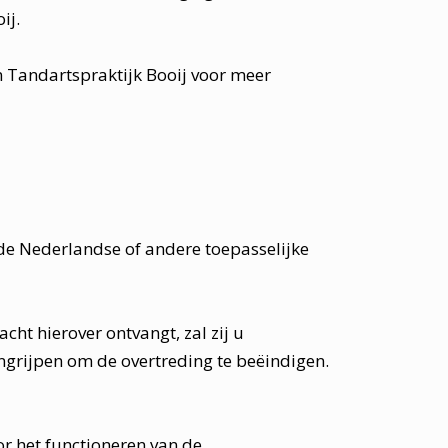
ij.
 Tandartspraktijk Booij voor meer
 de Nederlandse of andere toepasselijke
ht hierover ontvangt, zal zij u
ingrijpen om de overtreding te beëindigen.
or het functioneren van de