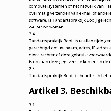
computersystemen of het netwerk van Tanda
overmatig verzenden van e-mail of andere 
software, is Tandartspraktijk Booij gerec
wel te voorkomen.
2.4
Tandartspraktijk Booij is te allen tijde g
gerechtigd om uw naam, adres, IP-adres e
diens rechten of deze gebruiksvoorwaarden
is om aan deze gegevens te komen en de de
2.5
Tandartspraktijk Booij behoudt zich het 
Artikel 3. Beschik
3.1