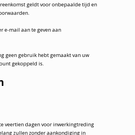
reenkomst geldt voor onbepaalde tijd en
voorwaarden.
r e-mail aan te geven aan
ang geen gebruik hebt gemaakt van uw
count gekoppeld is.
n
te veertien dagen voor inwerkingtreding
elang zullen zonder aankondiging in