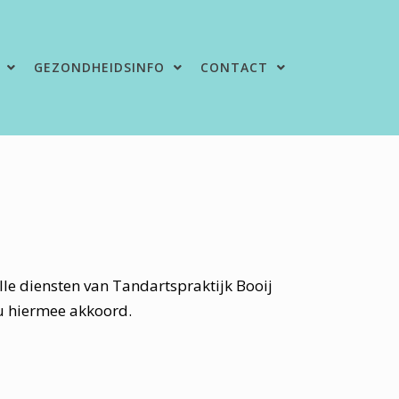
GEZONDHEIDSINFO
CONTACT
le diensten van Tandartspraktijk Booij
 u hiermee akkoord.