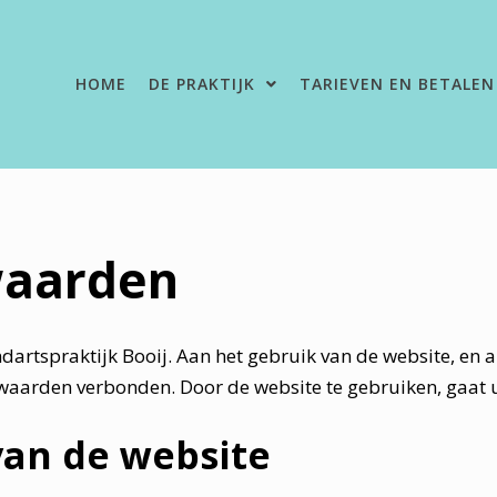
HOME
DE PRAKTIJK
TARIEVEN EN BETALEN
waarden
rtspraktijk Booij. Aan het gebruik van de website, en al
rwaarden verbonden. Door de website te gebruiken, gaat
 van de website