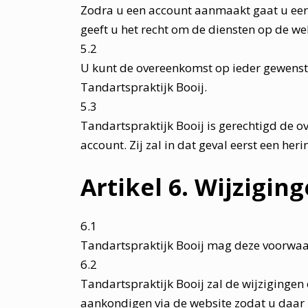
Zodra u een account aanmaakt gaat u een
geeft u het recht om de diensten op de w
5.2
U kunt de overeenkomst op ieder gewenst
Tandartspraktijk Booij.
5.3
Tandartspraktijk Booij is gerechtigd de 
account. Zij zal in dat geval eerst een h
Artikel 6. Wijzigi
6.1
Tandartspraktijk Booij mag deze voorwa
6.2
Tandartspraktijk Booij zal de wijziginge
aankondigen via de website zodat u daar 