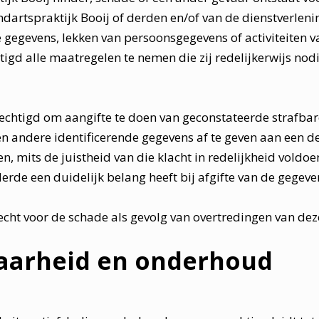
rtspraktijk Booij of derden en/of van de dienstverlening
gegevens, lekken van persoonsgegevens of activiteiten va
htigd alle maatregelen te nemen die zij redelijkerwijs no
erechtigd om aangifte te doen van geconstateerde strafbare
n andere identificerende gegevens af te geven aan een d
, mits de juistheid van die klacht in redelijkheid voldoe
rde een duidelijk belang heeft bij afgifte van de gegeve
recht voor de schade als gevolg van overtredingen van de
baarheid en onderhoud