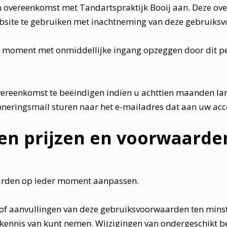
 overeenkomst met Tandartspraktijk Booij aan. Deze ove
ebsite te gebruiken met inachtneming van deze gebruiks
 moment met onmiddellijke ingang opzeggen door dit pe
overeenkomst te beëindigen indien u achttien maanden l
erinneringsmail sturen naar het e-mailadres dat aan uw ac
ngen prijzen en voorwaarde
arden op ieder moment aanpassen.
n of aanvullingen van deze gebruiksvoorwaarden ten mins
kennis van kunt nemen. Wijzigingen van ondergeschikt b