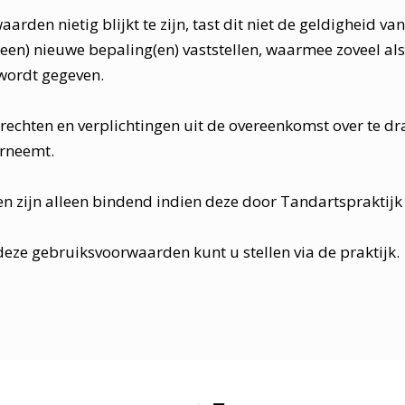
arden nietig blijkt te zijn, tast dit niet de geldigheid 
g (een) nieuwe bepaling(en) vaststellen, waarmee zoveel al
 wordt gegeven.
 rechten en verplichtingen uit de overeenkomst over te d
erneemt.
zijn alleen bindend indien deze door Tandartspraktijk Bo
 deze gebruiksvoorwaarden kunt u stellen via de praktijk.